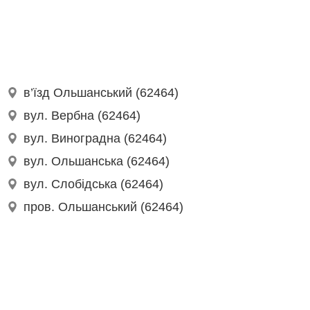
в’їзд Ольшанський (62464)
вул. Вербна (62464)
вул. Виноградна (62464)
вул. Ольшанська (62464)
вул. Слобідська (62464)
пров. Ольшанський (62464)