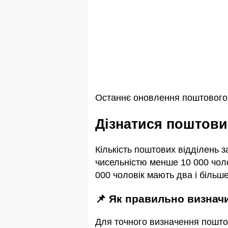
Останнє оновлення поштового і
Дізнатися поштови
Кількість поштових відділень 
чисельністю менше 10 000 чоло
000 чоловік мають два і більше
📌 Як правильно визна
Для точного визначення пошто