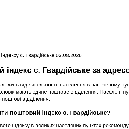
ндексу с. Гвардійське 03.08.2026
й індекс с. Гвардійське за адрес
залежить від чисельность населення в населеному пунк
ловік мають єдине поштове відділення. Населені пун
 поштові відділення.
чити поштовий індекс с. Гвардійське?
вого індексу в великих населених пунктах рекоменду