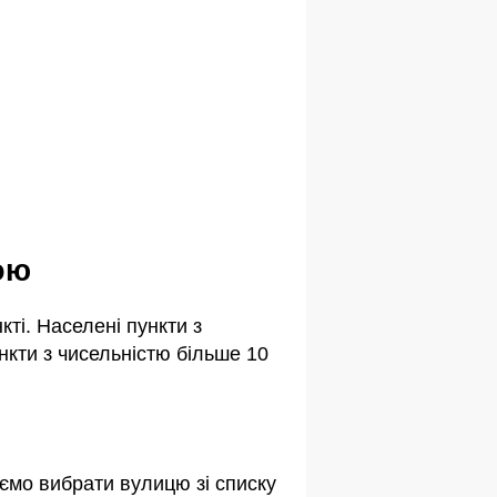
ою
ті. Населені пункти з
кти з чисельністю більше 10
ємо вибрати вулицю зі списку