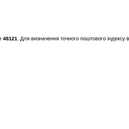
ке
48121
. Для визначення точного поштового індексу в