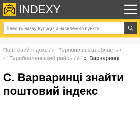
INDEXY
Поштовий індекс
/
✅ Тернопільська область
/
✅ Теребовлянський район
/
✅ с. Варваринці
с. Варваринці знайти
поштовий індекс