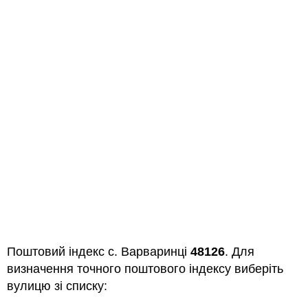
Поштовий індекс с. Варваринці
48126
. Для
визначення точного поштового індексу виберіть
вулицю зі списку: