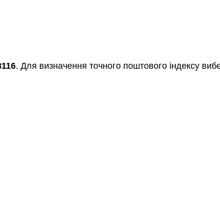
8116
. Для визначення точного поштового індексу вибе