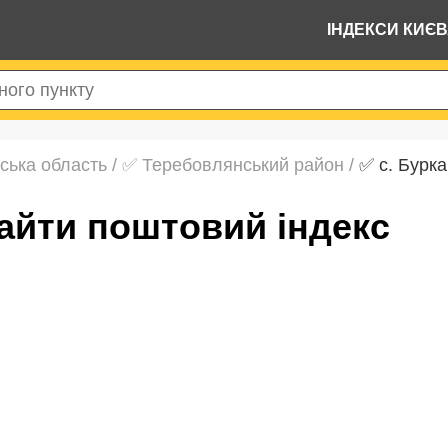
ІНДЕКСИ КИЄ
ська область
/
✅ Теребовлянський район
/
✅ с. Бурка
знайти поштовий індекс