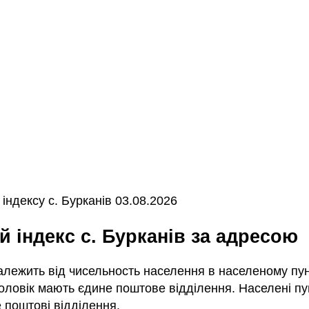
ндексу с. Бурканів 03.08.2026
й індекс с. Бурканів за адресою
залежить від чисельность населення в населеному пунк
ловік мають єдине поштове відділення. Населені пун
 поштові відділення.