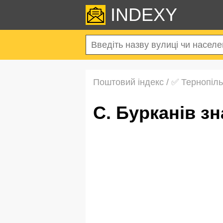
INDEXY
Поштовий індекс
/
✅ Тернопіль
с. Бурканів 