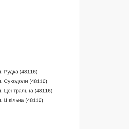
. Рудка (48116)
л. Суходоли (48116)
л. Центральна (48116)
л. Шкільна (48116)