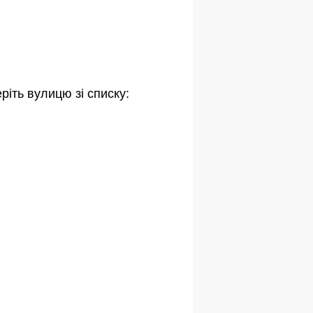
ріть вулицю зі списку: