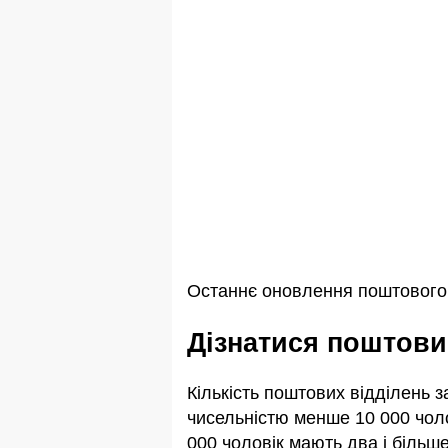
Останнє оновлення поштового і
Дізнатися поштови
Кількість поштових відділень 
чисельністю менше 10 000 чоло
000 чоловік мають два і більше