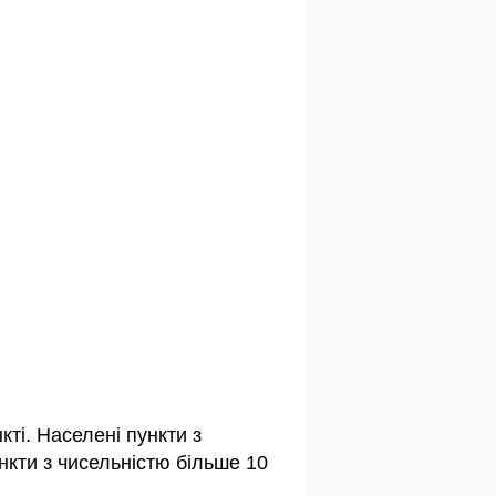
ті. Населені пункти з
кти з чисельністю більше 10