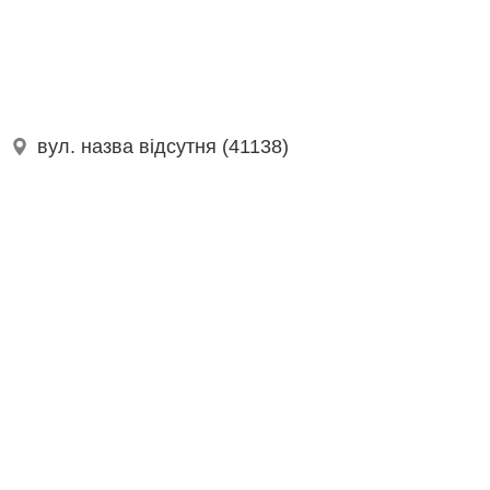
вул. назва відсутня (41138)