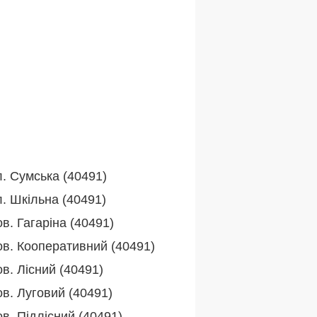
л. Сумська (40491)
л. Шкільна (40491)
в. Гагаріна (40491)
ов. Кооперативний (40491)
в. Лісний (40491)
ов. Луговий (40491)
в. Підлісний (40491)