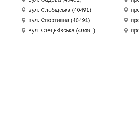
вул. Слобідська (40491)
пр
вул. Спортивна (40491)
про
вул. Стецьківська (40491)
пр