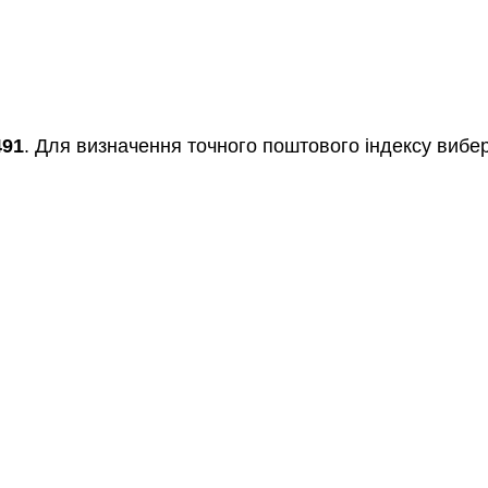
491
. Для визначення точного поштового індексу вибер