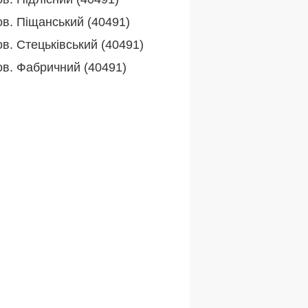
ов. Піщанський (40491)
в. Стецьківський (40491)
ов. Фабричний (40491)