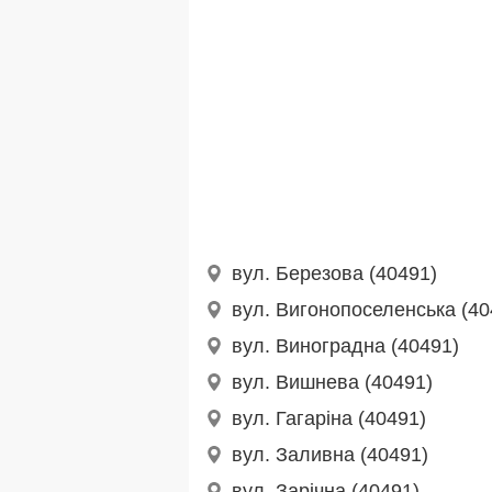
вул. Березова (40491)
вул. Вигонопоселенська (40
вул. Виноградна (40491)
вул. Вишнева (40491)
вул. Гагаріна (40491)
вул. Заливна (40491)
вул. Зарічна (40491)