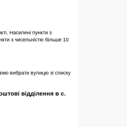
ті. Населені пункти з
кти з чисельністю більше 10
ємо вибрати вулицю зі списку