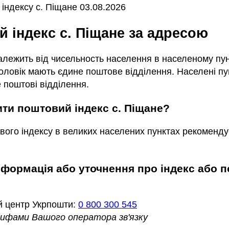
індексу с. Піщане 03.08.2026
й індекс с. Піщане за адресою
залежить від чисельность населення в населеному пунк
ловік мають єдине поштове відділення. Населені пун
 поштові відділення.
чити поштовий індекс с. Піщане?
вого індексу в великих населених пунктах рекоменду
й центр Укрпошти:
0 800 300 545
арифами Вашого оператора зв'язку