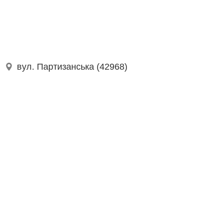
вул. Партизанська (42968)