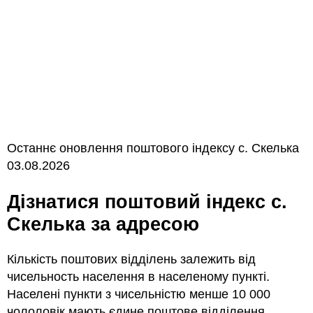
Останнє оновлення поштового індексу с. Скелька
03.08.2026
Дізнатися поштовий індекс с.
Скелька за адресою
Кількість поштових відділень залежить від
чисельность населення в населеному пункті.
Населені пункти з чисельністю менше 10 000
чололовік мають єдине поштове відділення.