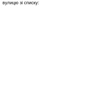
вулицю зі списку: