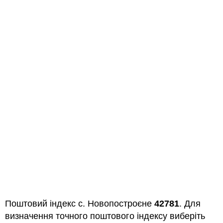
Поштовий індекс с. Новопостроєне
42781
. Для
визначення точного поштового індексу виберіть