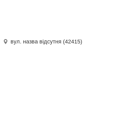
вул. назва відсутня (42415)