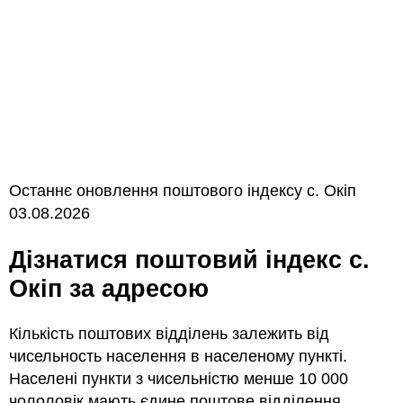
Останнє оновлення поштового індексу с. Окіп
03.08.2026
Дізнатися поштовий індекс с.
Окіп за адресою
Кількість поштових відділень залежить від
чисельность населення в населеному пункті.
Населені пункти з чисельністю менше 10 000
чололовік мають єдине поштове відділення.