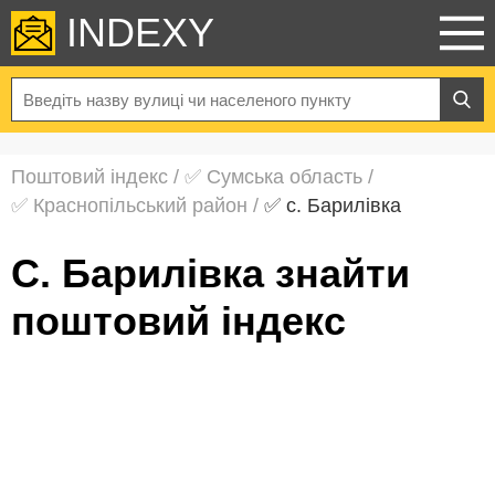
INDEXY
Поштовий індекс
/
✅ Сумська область
/
✅ Краснопільський район
/
✅ с. Барилівка
с. Барилівка знайти
поштовий індекс