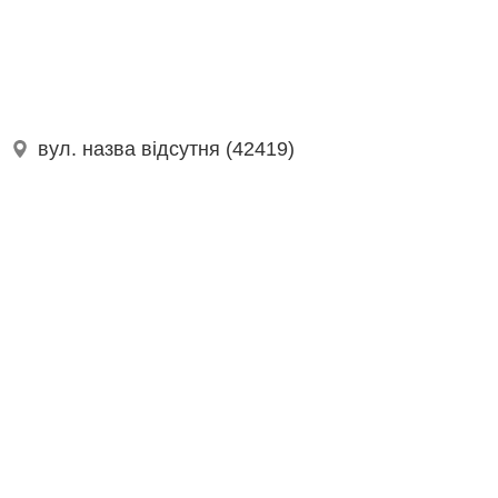
вул. назва відсутня (42419)