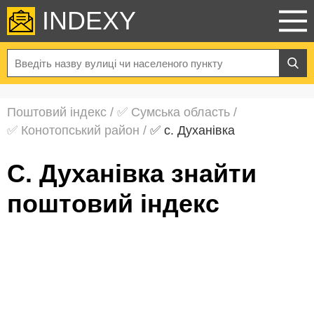
INDEXY
Поштовий індекс
/
✅ Сумська область
/
✅ Конотопський район
/
✅ с. Духанівка
с. Духанівка знайти
поштовий індекс