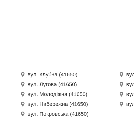
вул. Клубна (41650)
ву
вул. Лугова (41650)
ву
вул. Молодіжна (41650)
вул
вул. Набережна (41650)
ву
вул. Покровська (41650)