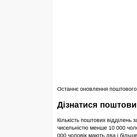
Останнє оновлення поштового і
Дізнатися поштови
Кількість поштових відділень 
чисельністю менше 10 000 чоло
000 чоловік мають два і більше