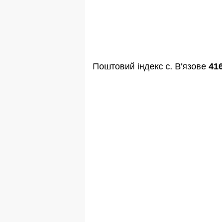
Поштовий індекс с. В'язове
41