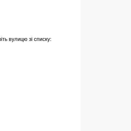
іть вулицю зі списку: