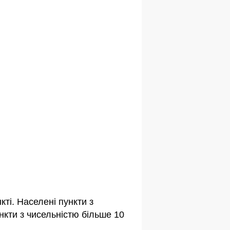
ті. Населені пункти з
кти з чисельністю більше 10