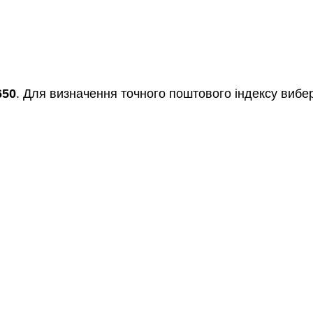
650
. Для визначення точного поштового індексу вибер