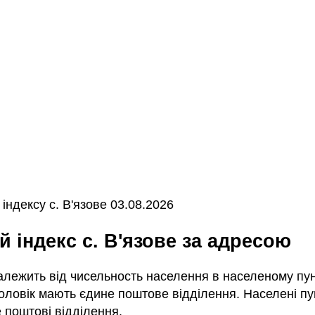
ндексу с. В'язове 03.08.2026
й індекс с. В'язове за адресою
залежить від чисельность населення в населеному пунк
ловік мають єдине поштове відділення. Населені пун
 поштові відділення.