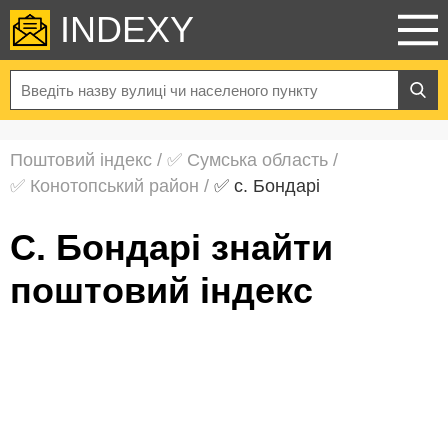
INDEXY
Поштовий індекс
/
✅ Сумська область
/
✅ Конотопський район
/
✅ с. Бондарі
с. Бондарі знайти
поштовий індекс