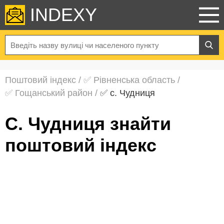
INDEXY
Поштовий індекс
/
✅ Рівненська область
/
✅ Гощанський район
/
✅ с. Чудниця
с. Чудниця знайти
поштовий індекс