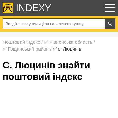
INDEXY
Поштовий індекс
/
✅ Рівненська область
/
✅ Гощанський район
/
✅ с. Люцинів
с. Люцинів знайти
поштовий індекс