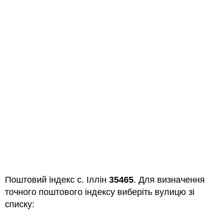
Поштовий індекс с. Іллін
35465
. Для визначення
точного поштового індексу виберіть вулицю зі
списку: