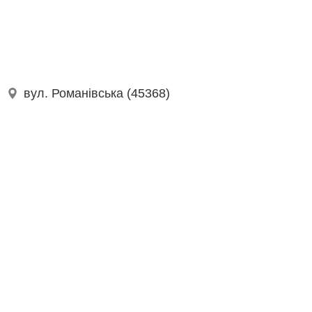
вул. Романівська (45368)