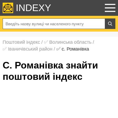
INDEXY
Поштовий індекс
/
✅ Волинська область
/
✅ Іваничівський район
/
✅ с. Романівка
с. Романівка знайти
поштовий індекс