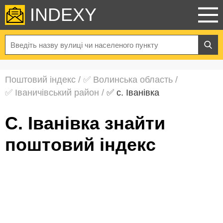
INDEXY
Поштовий індекс
/
✅ Волинська область
/
✅ Іваничівський район
/
✅ с. Іванівка
с. Іванівка знайти
поштовий індекс