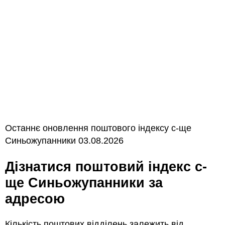
Останнє оновлення поштового індексу с-ще
Синьожупанники 03.08.2026
Дізнатися поштовий індекс с-
ще Синьожупанники за
адресою
Кількість поштових відділень залежить від