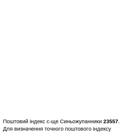
Поштовий індекс с-ще Синьожупанники
23557
.
Для визначення точного поштового індексу