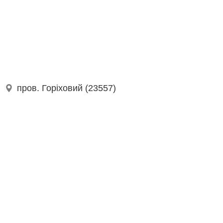
пров. Горіховий (23557)