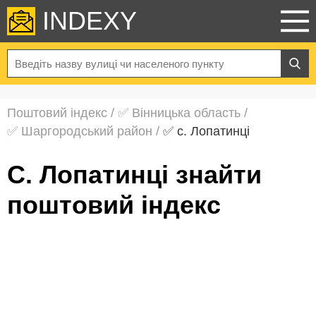
INDEXY
Поштовий індекс
/
✅ Вінницька область
/
✅ Шаргородський район
/
✅ с. Лопатинці
с. Лопатинці знайти
поштовий індекс