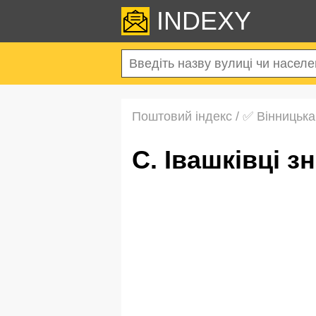
INDEXY
Поштовий індекс
/
✅ Вінницька
с. Івашківці