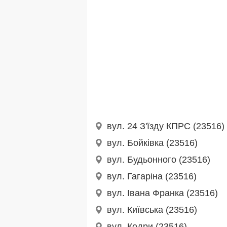
вул. 24 З'їзду КПРС (23516)
вул. Бойківка (23516)
вул. Будьонного (23516)
вул. Гагаріна (23516)
вул. Івана Франка (23516)
вул. Київська (23516)
вул. Кодри (23516)