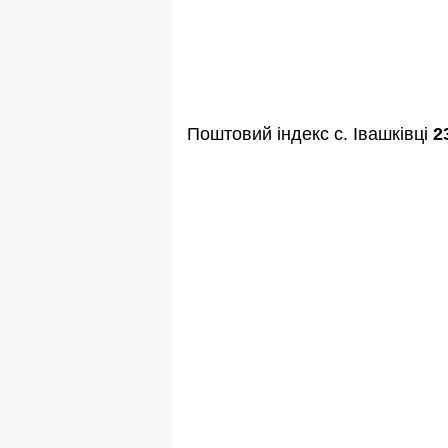
Поштовий індекс с. Івашківці
2