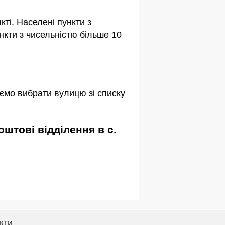
ті. Населені пункти з
кти з чисельністю більше 10
ємо вибрати вулицю зі списку
кти