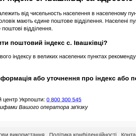
залежить від чисельность населення в населеному пунк
ловік мають єдине поштове відділення. Населені пун
 поштові відділення.
ити поштовий індекс с. Івашківці?
вого індексу в великих населених пунктах рекоменду
й центр Укрпошти:
0 800 300 545
арифами Вашого оператора зв'язку
ови використання
Політика конфіденційності
Конта