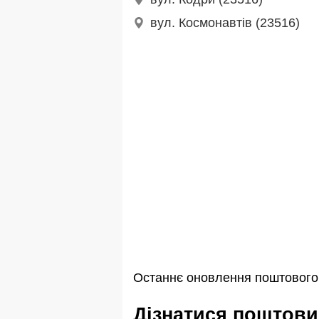
вул. Космонавтів (23516)
Останнє оновлення поштового і
Дізнатися поштови