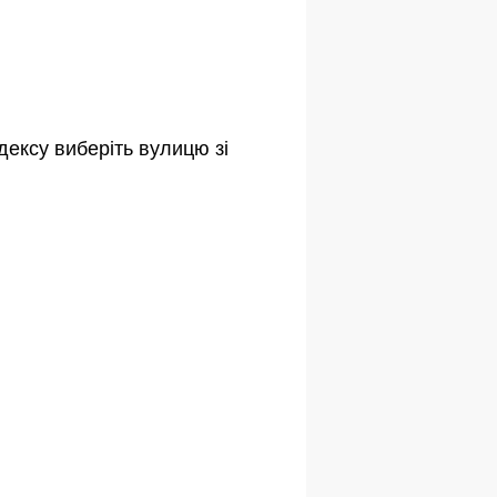
дексу виберіть вулицю зі