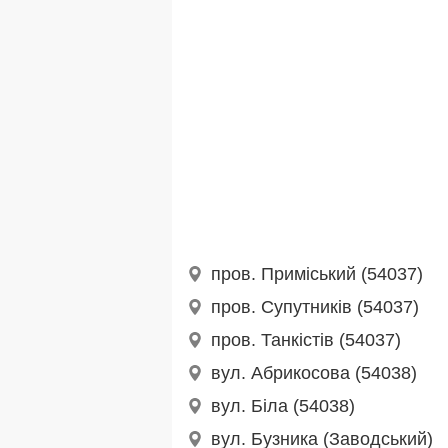
пров. Приміський (54037)
пров. Супутників (54037)
пров. Танкістів (54037)
вул. Абрикосова (54038)
вул. Біла (54038)
вул. Бузника (Заводський)