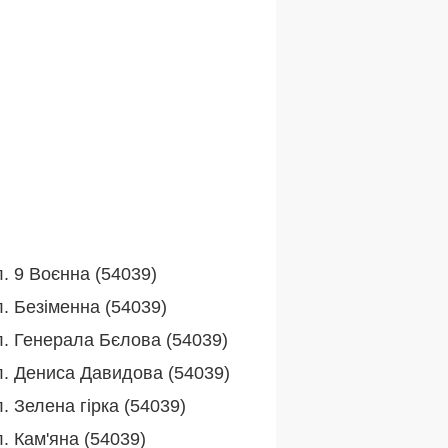
. 9 Воєнна (54039)
. Безіменна (54039)
л. Генерала Бєлова (54039)
л. Дениса Давидова (54039)
. Зелена гірка (54039)
. Кам'яна (54039)