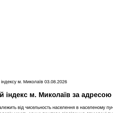
індексу м. Миколаїв 03.08.2026
ий індекс м. Миколаїв за адресою
залежить від чисельность населення в населеному пунк