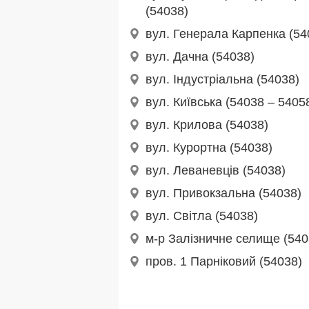
(54038)
вул. Генерала Карпенка (54
вул. Дачна (54038)
вул. Індустріальна (54038)
вул. Київська (54038 – 5405
вул. Крилова (54038)
вул. Курортна (54038)
вул. Леваневців (54038)
вул. Привокзальна (54038)
вул. Світла (54038)
м-р Залізничне селище (540
пров. 1 Парніковий (54038)