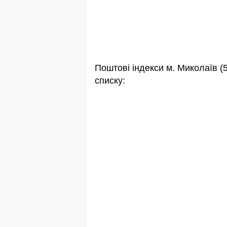
Поштові індекси м. Миколаїв (
списку: