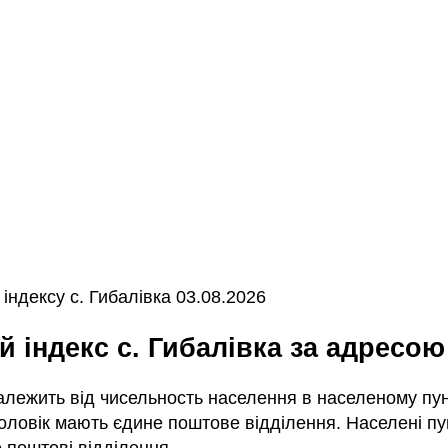
ндексу с. Гибалівка 03.08.2026
й індекс с. Гибалівка за адресою
залежить від чисельность населення в населеному пунк
ловік мають єдине поштове відділення. Населені пун