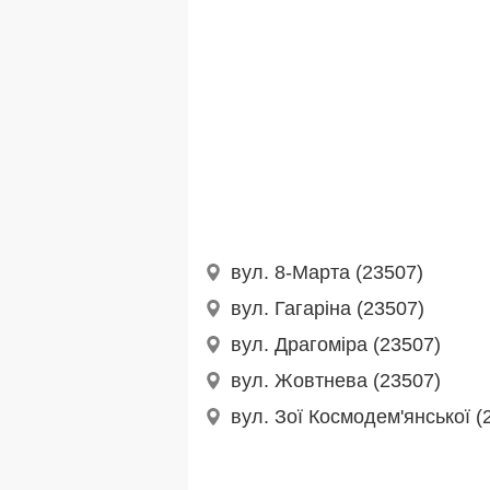
вул. 8-Марта (23507)
вул. Гагаріна (23507)
вул. Драгоміра (23507)
вул. Жовтнева (23507)
вул. Зої Космодем'янської (