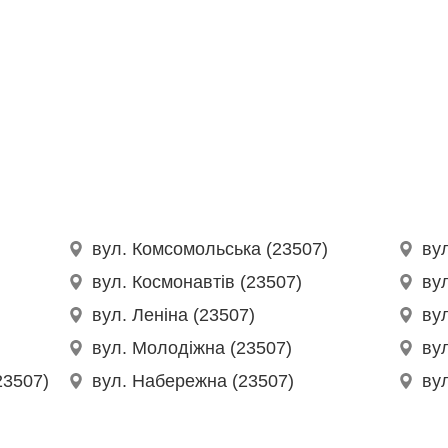
вул. Комсомольська (23507)
ву
вул. Космонавтів (23507)
вул
вул. Леніна (23507)
вул
вул. Молодіжна (23507)
ву
23507)
вул. Набережна (23507)
ву