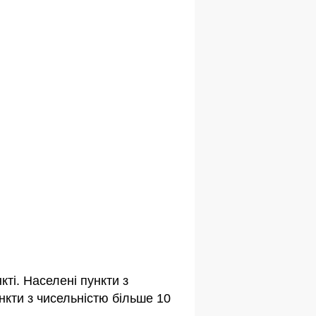
ті. Населені пункти з
кти з чисельністю більше 10