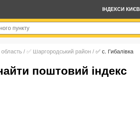
ІНДЕКСИ КИЄ
 область
/
✅ Шаргородський район
/
✅ с. Гибалівка
 знайти поштовий індекс