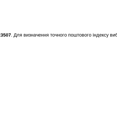
23507
. Для визначення точного поштового індексу виб