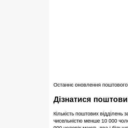
Останнє оновлення поштового і
Дізнатися поштови
Кількість поштових відділень 
чисельністю менше 10 000 чоло