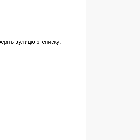
еріть вулицю зі списку: