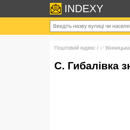
INDEXY
Поштовий індекс
/
✅ Вінницька
с. Гибалівка