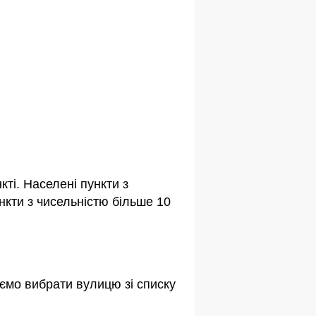
ті. Населені пункти з
кти з чисельністю більше 10
ємо вибрати вулицю зі списку