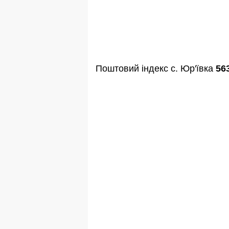
Поштовий індекс с. Юр'ївка
56