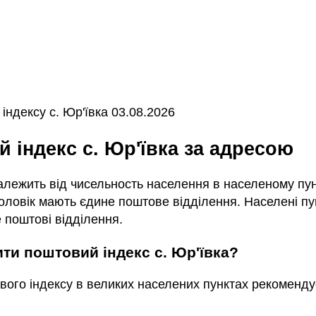
ндексу с. Юр'ївка 03.08.2026
й індекс с. Юр'ївка за адресою
залежить від чисельность населення в населеному пунк
ловік мають єдине поштове відділення. Населені пун
 поштові відділення.
ити поштовий індекс с. Юр'ївка?
вого індексу в великих населених пунктах рекоменду