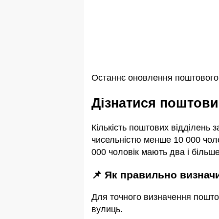
Останнє оновлення поштового і
Дізнатися поштови
Кількість поштових відділень 
чисельністю менше 10 000 чоло
000 чоловік мають два і більше
📌 Як правильно визнач
Для точного визначення пошто
вулиць.