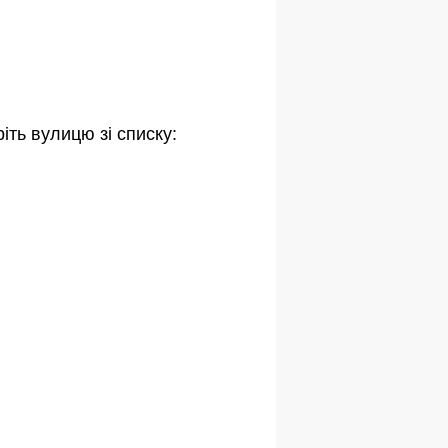
іть вулицю зі списку: