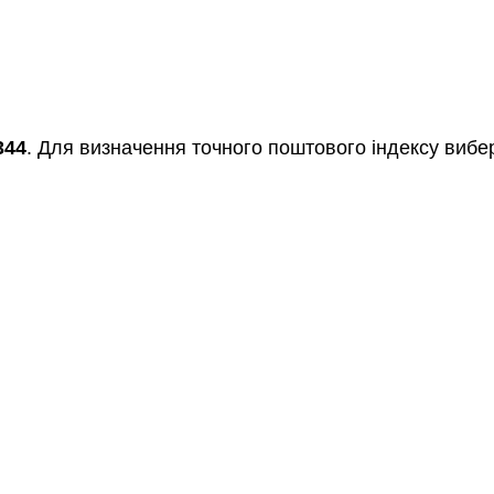
344
. Для визначення точного поштового індексу вибер