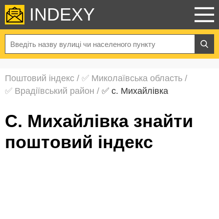
INDEXY
Поштовий індекс
/
✅ Миколаївська область
/
✅ Врадіївський район
/
✅ с. Михайлівка
с. Михайлівка знайти
поштовий індекс