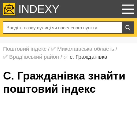
INDEXY
Поштовий індекс
/
✅ Миколаївська область
/
✅ Врадіївський район
/
✅ с. Гражданівка
с. Гражданівка знайти
поштовий індекс