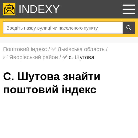
INDEXY
Поштовий індекс
/
✅ Львівська область
/
✅ Яворівський район
/
✅ с. Шутова
с. Шутова знайти
поштовий індекс