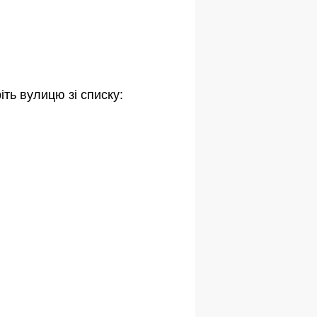
ть вулицю зі списку: