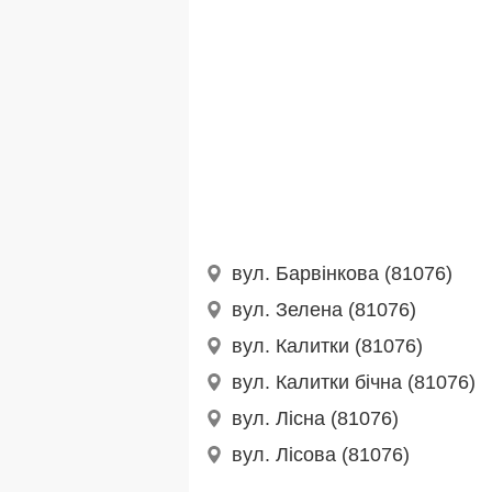
вул. Барвінкова (81076)
вул. Зелена (81076)
вул. Калитки (81076)
вул. Калитки бічна (81076)
вул. Лісна (81076)
вул. Лісова (81076)