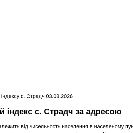
індексу с. Страдч 03.08.2026
й індекс с. Страдч за адресою
залежить від чисельность населення в населеному пунк