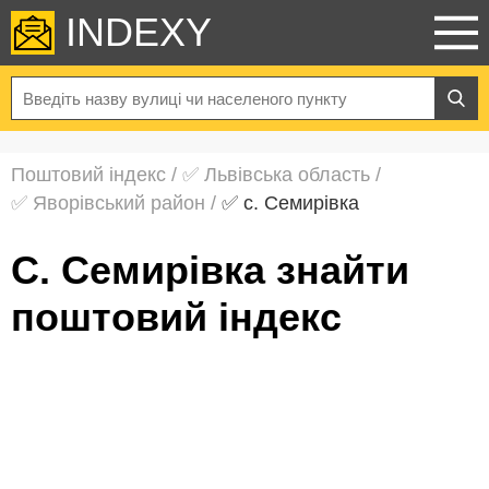
INDEXY
Поштовий індекс
/
✅ Львівська область
/
✅ Яворівський район
/
✅ с. Семирівка
с. Семирівка знайти
поштовий індекс