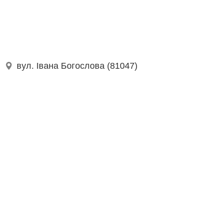
вул. Івана Богослова (81047)