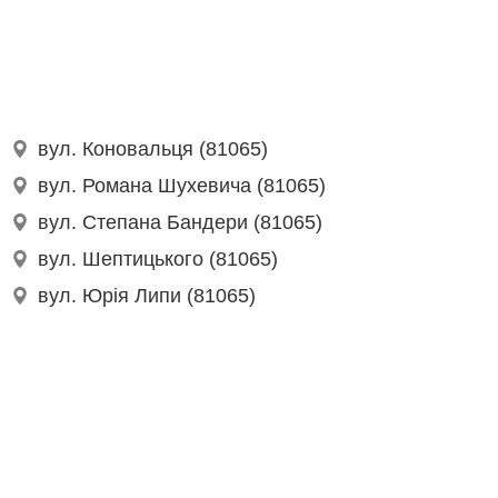
вул. Коновальця (81065)
вул. Романа Шухевича (81065)
вул. Степана Бандери (81065)
вул. Шептицького (81065)
вул. Юрія Липи (81065)