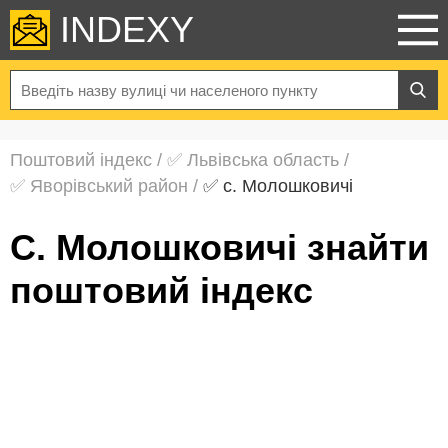
INDEXY
Поштовий індекс
/
✅ Львівська область
/
✅ Яворівський район
/
✅ с. Молошковичі
с. Молошковичі знайти
поштовий індекс