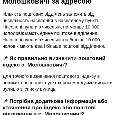
Молошковичі за адресою
Кількість поштових відділень залежить від
чисельность населення в населеному пункті.
Населені пункти з чисельністю менше 10 000
чололовік мають єдине поштове відділення.
Населені пункти з чисельністю більше 10 000
чоловік мають два і більше поштові відділення.
📌 Як правильно визначити поштовий
індекс с. Молошковичі?
Для точного визначення поштового індексу в
великих населених пунктах рекомендуємо вибрати
вулицю зі списку вулиць.
📌 Потрібна додаткова інформація або
уточнення про індекс або поштові
відділення в с. Молошковичі?