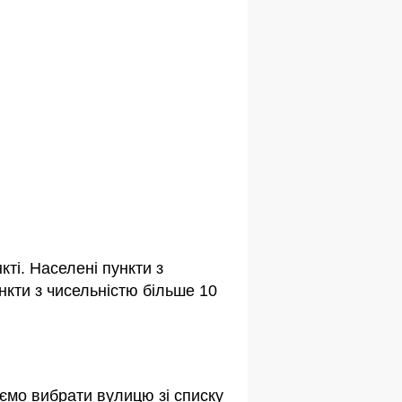
ті. Населені пункти з
кти з чисельністю більше 10
ємо вибрати вулицю зі списку