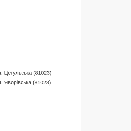
л. Цетульська (81023)
. Яворівська (81023)