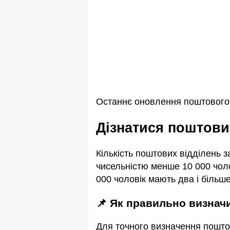
Останнє оновлення поштового 
Дізнатися поштов
Кількість поштових відділень 
чисельністю менше 10 000 чоло
000 чоловік мають два і більше
📌 Як правильно визна
Для точного визначення пошто