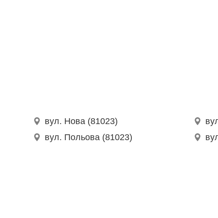
вул. Нова (81023)
ву
вул. Польова (81023)
вул