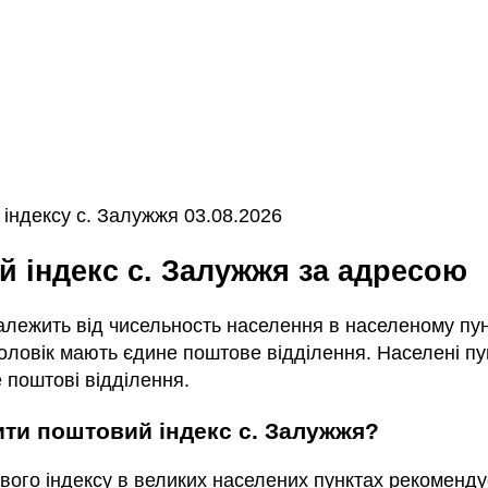
індексу с. Залужжя 03.08.2026
ий індекс с. Залужжя за адресою
залежить від чисельность населення в населеному пунк
ловік мають єдине поштове відділення. Населені пун
 поштові відділення.
чити поштовий індекс с. Залужжя?
вого індексу в великих населених пунктах рекоменду