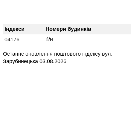
Індекси
Номери будинків
04176
б/н
Останнє оновлення поштового індексу вул.
Зарубинецька 03.08.2026