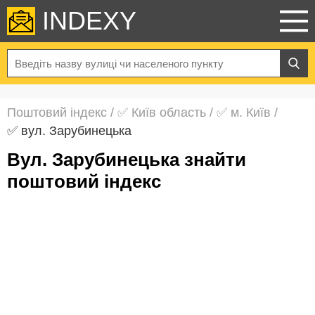
INDEXY
Поштовий індекс
/
✅ Київ область
/
✅ м. Київ
/
✅ вул. Зарубинецька
вул. Зарубинецька знайти
поштовий індекс