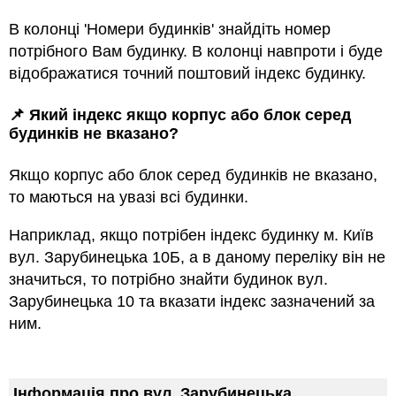
В колонці 'Номери будинків' знайдіть номер
потрібного Вам будинку. В колонці навпроти і буде
відображатися точний поштовий індекс будинку.
📌 Який індекс якщо корпус або блок серед
будинкiв не вказано?
Якщо корпус або блок серед будинкiв не вказано,
то маються на увазi всi будинки.
Наприклад, якщо потрiбен індекс будинку м. Київ
вул. Зарубинецька 10Б, а в даному переліку він не
значиться, то потрібно знайти будинок вул.
Зарубинецька 10 та вказати індекс зазначений за
ним.
Інформація про вул. Зарубинецька