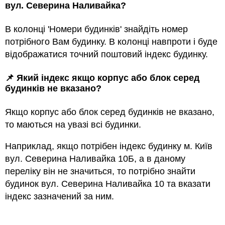
вул. Северина Наливайка?
В колонці 'Номери будинків' знайдіть номер
потрібного Вам будинку. В колонці навпроти і буде
відображатися точний поштовий індекс будинку.
📌 Який індекс якщо корпус або блок серед
будинкiв не вказано?
Якщо корпус або блок серед будинкiв не вказано,
то маються на увазi всi будинки.
Наприклад, якщо потрiбен індекс будинку м. Київ
вул. Северина Наливайка 10Б, а в даному
переліку він не значиться, то потрібно знайти
будинок вул. Северина Наливайка 10 та вказати
індекс зазначений за ним.