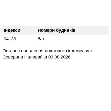
Індекси
Номери будинків
04136
б/н
Останнє оновлення поштового індексу вул.
Северина Наливайка 03.08.2026