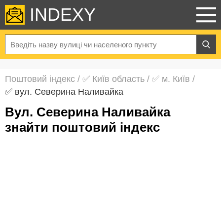
INDEXY
Поштовий індекс
/
✅ Київ область
/
✅ м. Київ
/
✅ вул. Северина Наливайка
вул. Северина Наливайка
знайти поштовий індекс