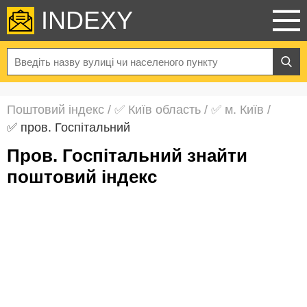
INDEXY
Поштовий індекс
/
✅ Київ область
/
✅ м. Київ
/
✅ пров. Госпітальний
пров. Госпітальний знайти
поштовий індекс