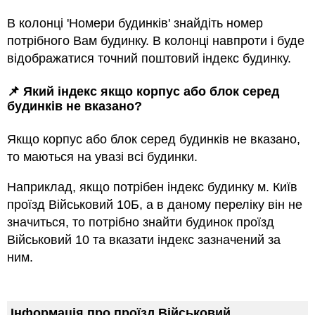
В колонці 'Номери будинків' знайдіть номер
потрібного Вам будинку. В колонці навпроти і буде
відображатися точний поштовий індекс будинку.
📌 Який індекс якщо корпус або блок серед
будинкiв не вказано?
Якщо корпус або блок серед будинкiв не вказано,
то маються на увазi всi будинки.
Наприклад, якщо потрiбен індекс будинку м. Київ
проїзд Військовий 10Б, а в даному переліку він не
значиться, то потрібно знайти будинок проїзд
Військовий 10 та вказати індекс зазначений за
ним.
Інформація про проїзд Військовий