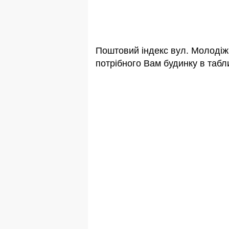
Поштовий індекс вул. Молодіж
потрібного Вам будинку в табли