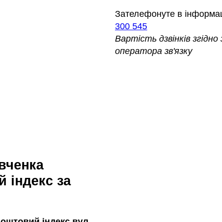
Зателефонуте в інформа
300 545
Вартість дзвінків згідн
оператора зв'язку
 індекс за
оштовий індекс вул.