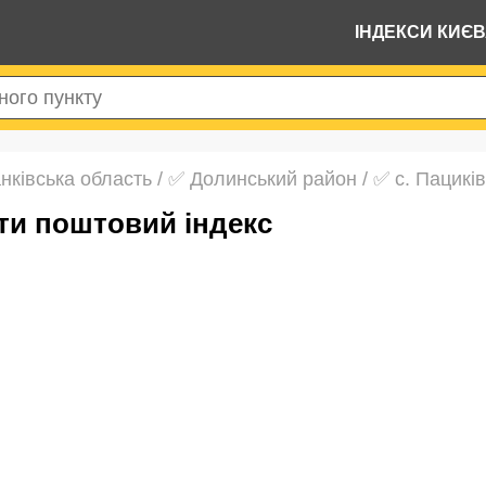
ІНДЕКСИ КИЄ
нківська область
/
✅ Долинський район
/
✅ с. Пациків
йти поштовий індекс