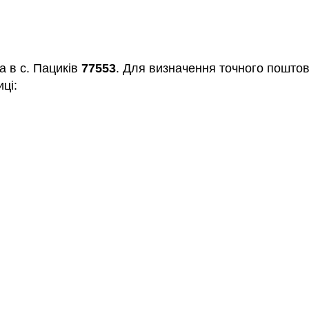
а в с. Пациків
77553
. Для визначення точного поштов
ці: