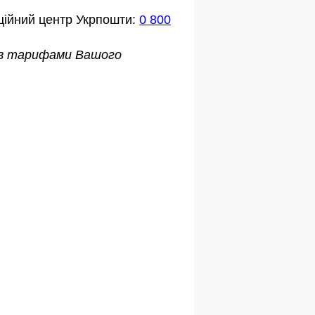
ційний центр Укрпошти:
0 800
о з тарифами Вашого