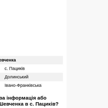
евченка
с. Пациків
Долинський
Івано-Франківська
Шевченка в с. Пациків?