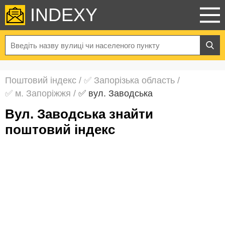
INDEXY
Поштовий індекс
/
✅ Запорізька область
/
✅ м. Запоріжжя
/
✅ вул. Заводська
вул. Заводська знайти
поштовий індекс