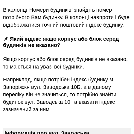
В колонці 'Номери будинків' знайдіть номер
потрібного Вам будинку. В колонці навпроти і буде
відображатися точний поштовий індекс будинку.
📌 Який індекс якщо корпус або блок серед
будинкiв не вказано?
Якщо корпус або блок серед будинкiв не вказано,
то маються на увазi всi будинки.
Наприклад, якщо потрiбен індекс будинку м.
Запоріжжя вул. Заводська 10Б, а в даному
переліку він не значиться, то потрібно знайти
будинок вул. Заводська 10 та вказати індекс
зазначений за ним.
Інформація про вул. Заводська