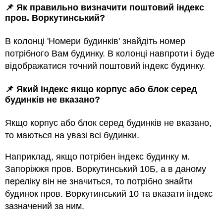
📌 Як правильно визначити поштовий індекс
пров. Воркутинський?
В колонці 'Номери будинків' знайдіть номер
потрібного Вам будинку. В колонці навпроти і буде
відображатися точний поштовий індекс будинку.
📌 Який індекс якщо корпус або блок серед
будинкiв не вказано?
Якщо корпус або блок серед будинкiв не вказано,
то маються на увазi всi будинки.
Наприклад, якщо потрiбен індекс будинку м.
Запоріжжя пров. Воркутинський 10Б, а в даному
переліку він не значиться, то потрібно знайти
будинок пров. Воркутинський 10 та вказати індекс
зазначений за ним.