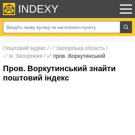
INDEXY
Поштовий індекс
/
✅ Запорізька область
/
✅ м. Запоріжжя
/
✅ пров. Воркутинський
пров. Воркутинський знайти
поштовий індекс