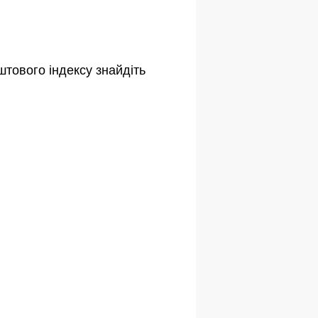
штового індексу знайдіть