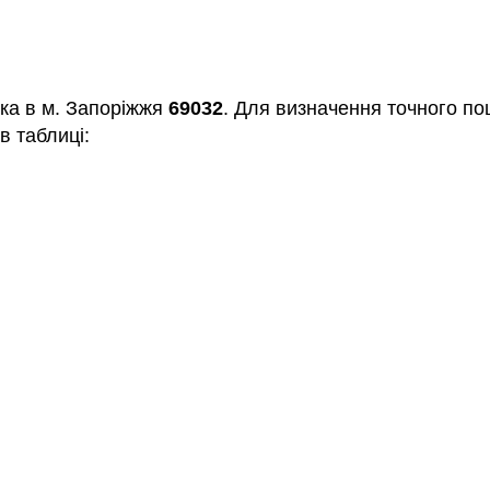
ька в м. Запоріжжя
69032
. Для визначення точного по
в таблиці: