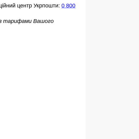
ційний центр Укрпошти:
0 800
о з тарифами Вашого