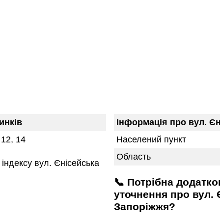
инків
Інформація про вул. Є
, 12, 14
Населений пункт
Область
індексу вул. Єнісейська
📞 Потрібна додаткова інформація або
уточнення про вул. 
Запоріжжя?