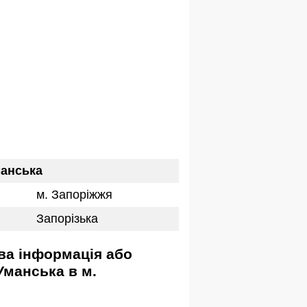
манська
м. Запоріжжя
Запорізька
Уманська в м.