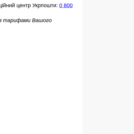
ційний центр Укрпошти:
0 800
о з тарифами Вашого