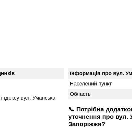
инків
Інформація про вул. У
Населений пункт
Область
індексу вул. Уманська
📞 Потрібна додаткова інформація або
уточнення про вул. 
Запоріжжя?