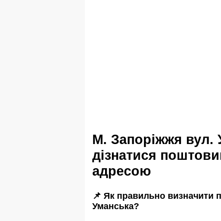
м. Запоріжжя вул. Уманська
дізнатися поштовий
адресою
📌 Як правильно визначити п
Уманська?