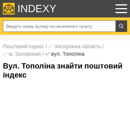
INDEXY
Поштовий індекс
/
✅ Запорізька область
/
✅ м. Запоріжжя
/
✅ вул. Тополіна
вул. Тополіна знайти поштовий
індекс