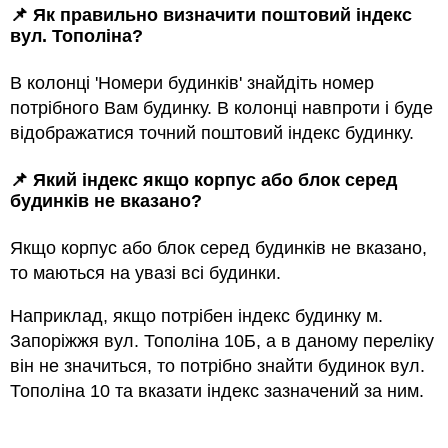
📌 Як правильно визначити поштовий індекс
вул. Тополіна?
В колонці 'Номери будинків' знайдіть номер
потрібного Вам будинку. В колонці навпроти і буде
відображатися точний поштовий індекс будинку.
📌 Який індекс якщо корпус або блок серед
будинкiв не вказано?
Якщо корпус або блок серед будинкiв не вказано,
то маються на увазi всi будинки.
Наприклад, якщо потрiбен індекс будинку м.
Запоріжжя вул. Тополіна 10Б, а в даному переліку
він не значиться, то потрібно знайти будинок вул.
Тополіна 10 та вказати індекс зазначений за ним.