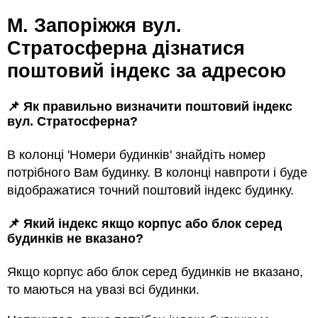
м. Запоріжжя вул.
Стратосферна дізнатися
поштовий індекс за адресою
📌 Як правильно визначити поштовий індекс
вул. Стратосферна?
В колонці 'Номери будинків' знайдіть номер
потрібного Вам будинку. В колонці навпроти і буде
відображатися точний поштовий індекс будинку.
📌 Який індекс якщо корпус або блок серед
будинкiв не вказано?
Якщо корпус або блок серед будинкiв не вказано,
то маються на увазi всi будинки.