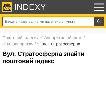
INDEXY
Поштовий індекс
/
✅ Запорізька область
/
✅ м. Запоріжжя
/
✅ вул. Стратосферна
вул. Стратосферна знайти
поштовий індекс