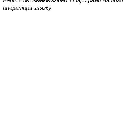
Вартість дзвінків згідно з тарифами Вашого
оператора зв'язку