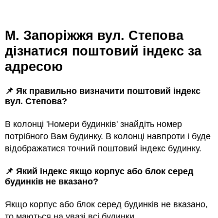
м. Запоріжжя вул. Степова
дізнатися поштовий індекс за
адресою
📌 Як правильно визначити поштовий індекс
вул. Степова?
В колонці 'Номери будинків' знайдіть номер
потрібного Вам будинку. В колонці навпроти і буде
відображатися точний поштовий індекс будинку.
📌 Який індекс якщо корпус або блок серед
будинкiв не вказано?
Якщо корпус або блок серед будинкiв не вказано,
то маються на увазi всi будинки.