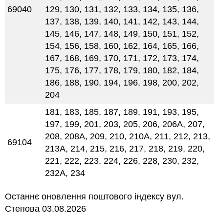
69040
129, 130, 131, 132, 133, 134, 135, 136,
137, 138, 139, 140, 141, 142, 143, 144,
145, 146, 147, 148, 149, 150, 151, 152,
154, 156, 158, 160, 162, 164, 165, 166,
167, 168, 169, 170, 171, 172, 173, 174,
175, 176, 177, 178, 179, 180, 182, 184,
186, 188, 190, 194, 196, 198, 200, 202,
204
181, 183, 185, 187, 189, 191, 193, 195,
197, 199, 201, 203, 205, 206, 206А, 207,
208, 208А, 209, 210, 210А, 211, 212, 213,
69104
213А, 214, 215, 216, 217, 218, 219, 220,
221, 222, 223, 224, 226, 228, 230, 232,
232А, 234
Останнє оновлення поштового індексу вул.
Степова 03.08.2026