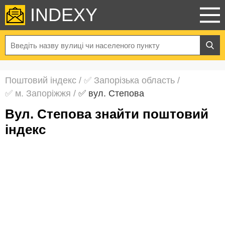
INDEXY
Поштовий індекс
/
✅ Запорізька область
/
✅ м. Запоріжжя
/
✅ вул. Степова
вул. Степова знайти поштовий
індекс