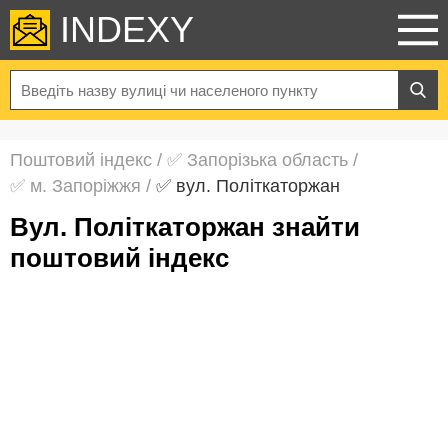
INDEXY
Поштовий індекс
/
✅ Запорізька область
/
✅ м. Запоріжжя
/
✅ вул. Політкаторжан
вул. Політкаторжан знайти
поштовий індекс