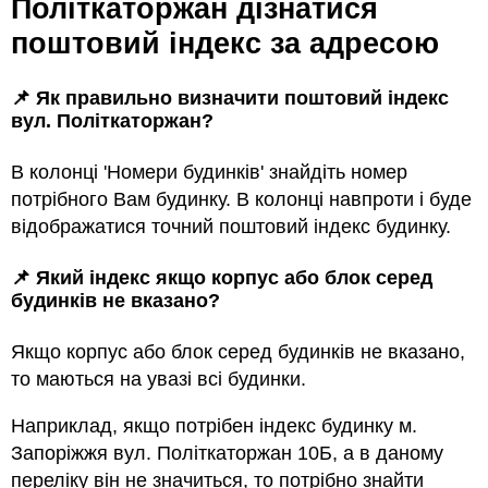
Політкаторжан дізнатися
поштовий індекс за адресою
📌 Як правильно визначити поштовий індекс
вул. Політкаторжан?
В колонці 'Номери будинків' знайдіть номер
потрібного Вам будинку. В колонці навпроти і буде
відображатися точний поштовий індекс будинку.
📌 Який індекс якщо корпус або блок серед
будинкiв не вказано?
Якщо корпус або блок серед будинкiв не вказано,
то маються на увазi всi будинки.
Наприклад, якщо потрiбен індекс будинку м.
Запоріжжя вул. Політкаторжан 10Б, а в даному
переліку він не значиться, то потрібно знайти