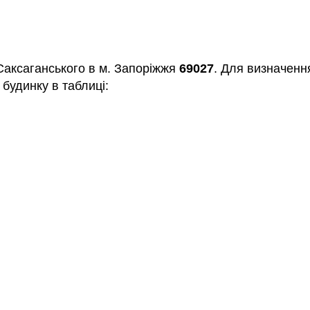
Саксаганського в м. Запоріжжя
69027
. Для визначенн
 будинку в таблиці: