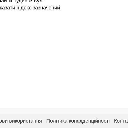
знайти будинок вул.
казати індекс зазначений
ови використання
Політика конфіденційності
Конта