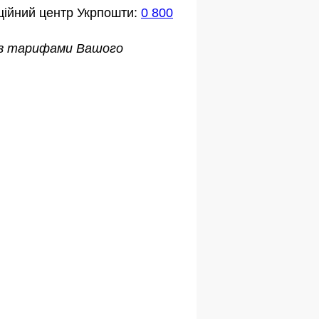
ційний центр Укрпошти:
0 800
о з тарифами Вашого