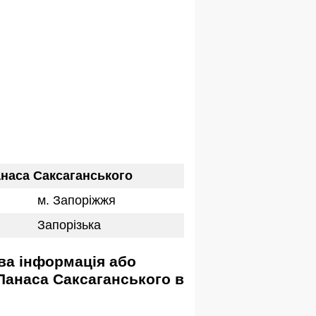
анаса Саксаганського
м. Запоріжжя
Запорізька
Панаса Саксаганського в