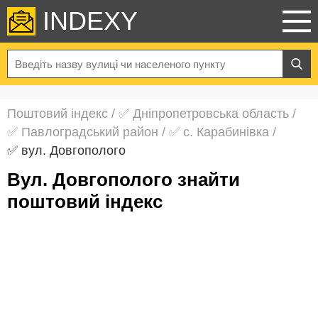
INDEXY
Поштовий індекс
/
✅ Дніпропетровська область
/
✅ Павлоградський район
/
✅ с. Карабинівка
/
✅ вул. Довгополого
вул. Довгополого знайти
поштовий індекс