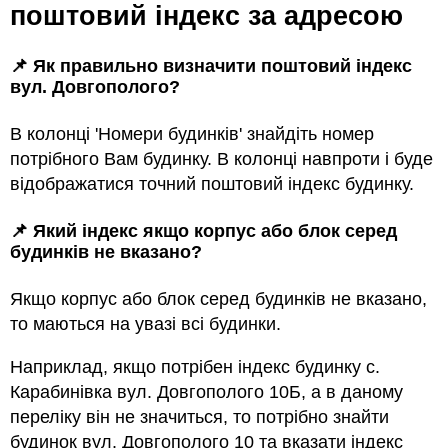
поштовий індекс за адресою
📌 Як правильно визначити поштовий індекс
вул. Довгополого?
В колонці 'Номери будинків' знайдіть номер
потрібного Вам будинку. В колонці навпроти і буде
відображатися точний поштовий індекс будинку.
📌 Який індекс якщо корпус або блок серед
будинкiв не вказано?
Якщо корпус або блок серед будинкiв не вказано,
то маються на увазi всi будинки.
Наприклад, якщо потрiбен індекс будинку с.
Карабинівка вул. Довгополого 10Б, а в даному
переліку він не значиться, то потрібно знайти
будинок вул. Довгополого 10 та вказати індекс