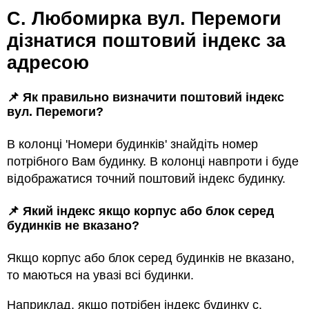
с. Любомирка вул. Перемоги
дізнатися поштовий індекс за
адресою
📌 Як правильно визначити поштовий індекс
вул. Перемоги?
В колонці 'Номери будинків' знайдіть номер
потрібного Вам будинку. В колонці навпроти і буде
відображатися точний поштовий індекс будинку.
📌 Який індекс якщо корпус або блок серед
будинкiв не вказано?
Якщо корпус або блок серед будинкiв не вказано,
то маються на увазi всi будинки.
Наприклад, якщо потрiбен індекс будинку с.