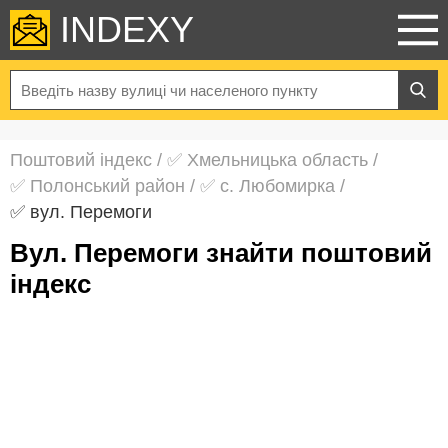
INDEXY
Поштовий індекс
/
✅ Хмельницька область
/
✅ Полонський район
/
✅ с. Любомирка
/
✅ вул. Перемоги
вул. Перемоги знайти поштовий
індекс