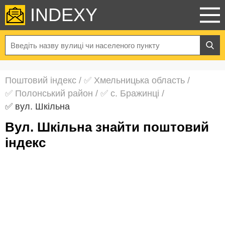
INDEXY
Поштовий індекс
/
✅ Хмельницька область
/
✅ Полонський район
/
✅ с. Бражинці
/
✅ вул. Шкільна
вул. Шкільна знайти поштовий
індекс