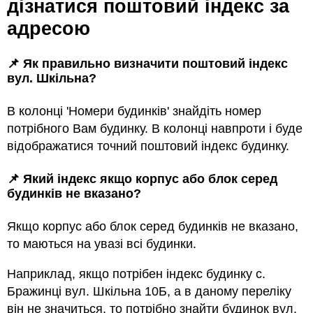
дізнатися поштовий індекс за
адресою
📌 Як правильно визначити поштовий індекс
вул. Шкільна?
В колонці 'Номери будинків' знайдіть номер
потрібного Вам будинку. В колонці навпроти і буде
відображатися точний поштовий індекс будинку.
📌 Який індекс якщо корпус або блок серед
будинкiв не вказано?
Якщо корпус або блок серед будинкiв не вказано,
то маються на увазi всi будинки.
Наприклад, якщо потрiбен індекс будинку с.
Бражинці вул. Шкільна 10Б, а в даному переліку
він не значиться, то потрібно знайти будинок вул.