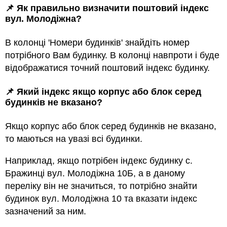
📌 Як правильно визначити поштовий індекс
вул. Молодіжна?
В колонці 'Номери будинків' знайдіть номер
потрібного Вам будинку. В колонці навпроти і буде
відображатися точний поштовий індекс будинку.
📌 Який індекс якщо корпус або блок серед
будинкiв не вказано?
Якщо корпус або блок серед будинкiв не вказано,
то маються на увазi всi будинки.
Наприклад, якщо потрiбен індекс будинку с.
Бражинці вул. Молодіжна 10Б, а в даному
переліку він не значиться, то потрібно знайти
будинок вул. Молодіжна 10 та вказати індекс
зазначений за ним.