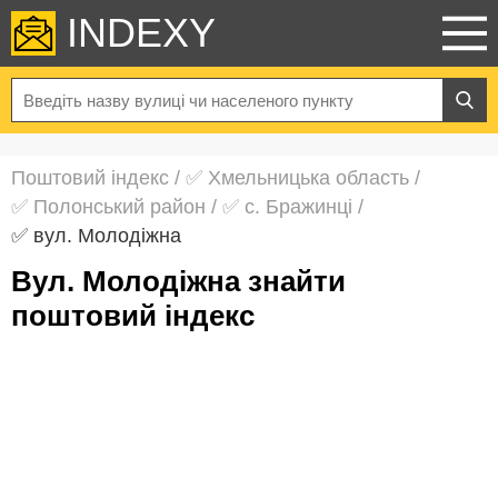
INDEXY
Поштовий індекс
/
✅ Хмельницька область
/
✅ Полонський район
/
✅ с. Бражинці
/
✅ вул. Молодіжна
вул. Молодіжна знайти
поштовий індекс