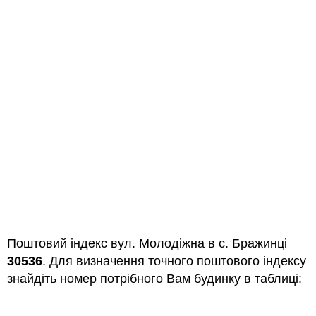
Поштовий індекс вул. Молодіжна в с. Бражинці
30536
. Для визначення точного поштового індексу
знайдіть номер потрібного Вам будинку в таблиці: